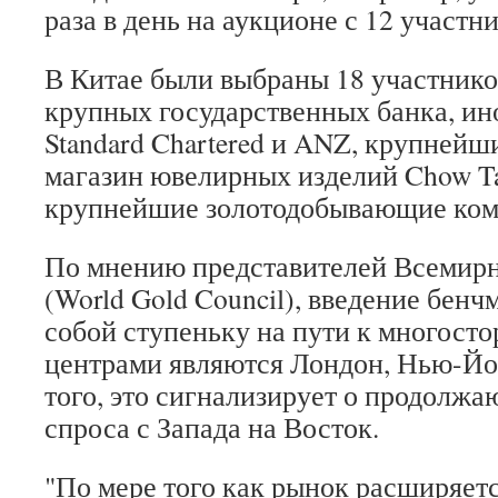
раза в день на аукционе с 12 участн
В Китае были выбраны 18 участнико
крупных государственных банка, и
Standard Chartered и ANZ, крупнейш
магазин ювелирных изделий Chow Ta
крупнейшие золотодобывающие ком
По мнению представителей Всемирно
(World Gold Council), введение бенч
собой ступеньку на пути к многосто
центрами являются Лондон, Нью-Йо
того, это сигнализирует о продол
спроса с Запада на Восток.
"По мере того как рынок расширяетс