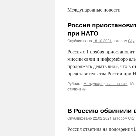
Международные новости
Россия приостановит
при НАТО
Опубликовано
18.10.2021
автором
City
Россия с 1 ноября приостановит
миссии связи и информбюро аль
продолжать делать вид», что в 
представительства России при
Рубрика:
Международные новости
|
Мет
отключены
В Россию обвинили 
Опубликовано
22.02.2021
автором
City
Россия ответила на подозрения 