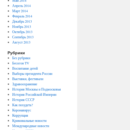
Май 2014
Апрель 2014
Март 2014
Февраль 2014
Декабрь 2013
Ноябрь 2013
Октябрь 2013
Сентябрь 2013
Август 2013
Рубрики
Без рубрики
Бесогон TV
Воспитание детей
Выборы президента России
Выставки, фестивали
Здравоохранение
История Москвы и Подмосковья
История Российской Империи
История СССР
Как похудеть?
А
Коронавирус
Коррупция
Криминальные новости
Международные новости