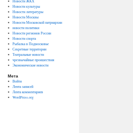
Новости ЖКХ
Новости культуры
Новости литературы
Новости Москвы
Новости Московской патриархии
новости политики
Новости регионов России
Новости спорта
Рыбалка в Подмосковье
Секретные территории
Театральные новости
чрезвычайные проишествия
Экономические новости
Мета
Войти
Лента записей
Лента комментариев
WordPress.org