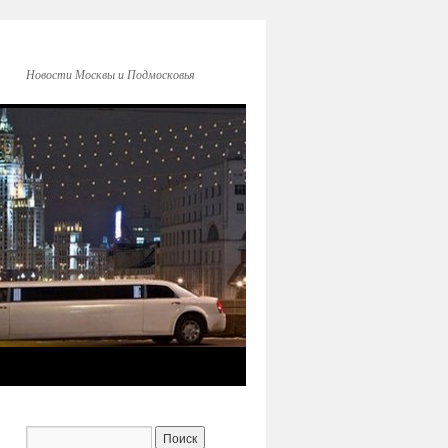
Новости Москвы и Подмосковья