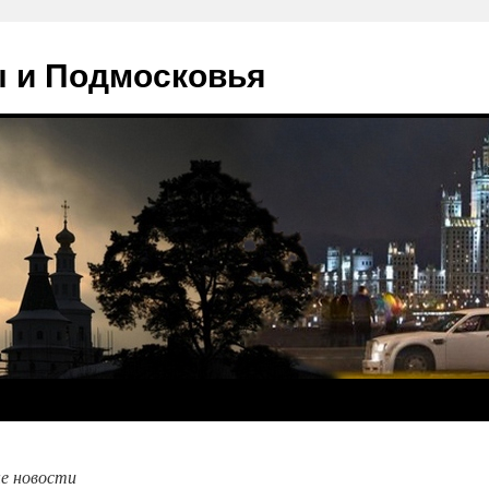
 и Подмосковья
е новости