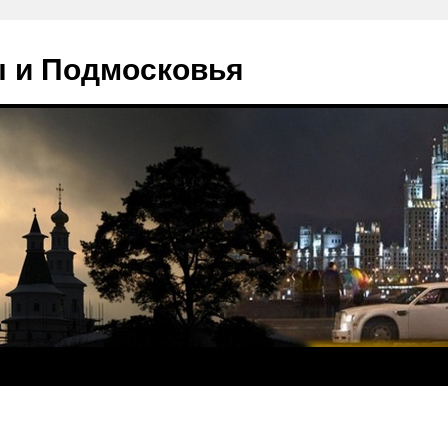
 и Подмосковья