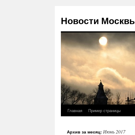
Новости Москвы
Главная
Пример страницы
Перейти
к
Июнь 2017
Архив за месяц:
содержимому