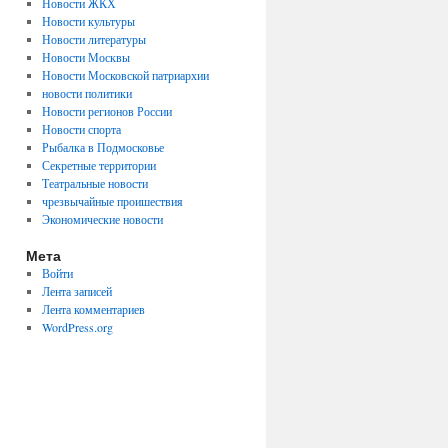
Новости ЖКХ
Новости культуры
Новости литературы
Новости Москвы
Новости Московской патриархии
новости политики
Новости регионов России
Новости спорта
Рыбалка в Подмосковье
Секретные территории
Театральные новости
чрезвычайные проишествия
Экономические новости
Мета
Войти
Лента записей
Лента комментариев
WordPress.org