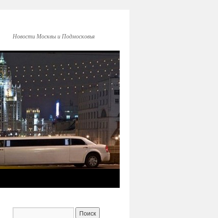
Новости Москвы и Подмосковья