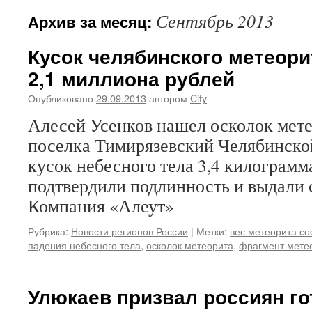
Сентябрь 2013
Архив за месяц:
Кусок челябинского метеори
2,1 миллиона рублей
Опубликовано
29.09.2013
автором
City
Алесей Усенков нашел осколок мете
поселка Тимирязевский Челябинской
кусок небесного тела 3,4 килограмм
подтвердили подлинность и выдали 
Компания «Алеут»
Рубрика:
Новости регионов России
|
Метки:
вес метеорита сос
падения небесного тела
,
осколок метеорита
,
фрагмент мете
Улюкаев призвал россиян го