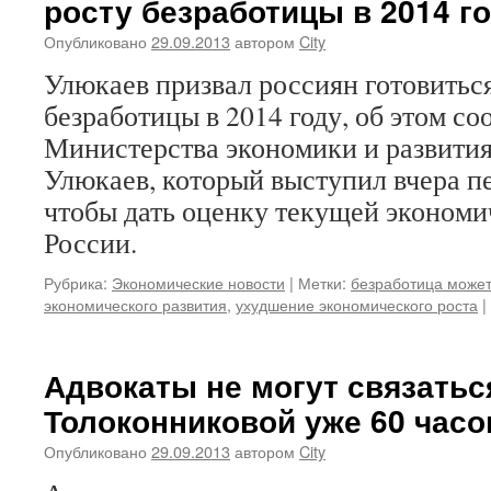
росту безработицы в 2014 г
Опубликовано
29.09.2013
автором
City
Улюкаев призвал россиян готовиться
безработицы в 2014 году, об этом со
Министерства экономики и развити
Улюкаев, который выступил вчера п
чтобы дать оценку текущей экономи
России.
Рубрика:
Экономические новости
|
Метки:
безработица может
экономического развития
,
ухудшение экономического роста
|
Адвокаты не могут связатьс
Толоконниковой уже 60 часо
Опубликовано
29.09.2013
автором
City