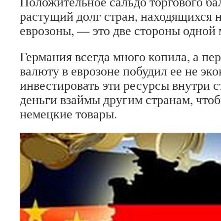
Положительное сальдо торгового ба
растущий долг стран, находящихся 
еврозоны, — это две стороны одной 
Германия всегда много копила, а пе
валюту в еврозоне побудил ее не эк
инвестировать эти ресурсы внутри с
деньги взаймы другим странам, что
немецкие товары.