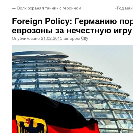
←
Волк охранял тайник с героином
«Год май
Foreign Policy: Германию по
еврозоны за нечестную игру
Опубликовано
21.02.2015
автором
City