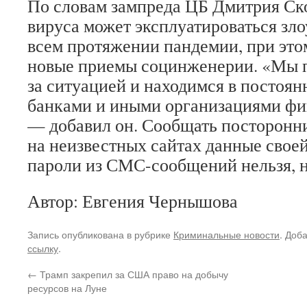
По словам зампреда ЦБ Дмитрия Ск
вируса может эксплуатироваться з
всем протяжении пандемии, при это
новые приемы социнженерии. «Мы 
за ситуацией и находимся в постоян
банками и иными организациями фи
— добавил он. Сообщать посторонни
на неизвестных сайтах данные своей
пароли из СМС-сообщений нельзя, 
Автор: Евгения Чернышова
Запись опубликована в рубрике
Криминальные новости
. Доб
ссылку
.
←
Трамп закрепил за США право на добычу
ресурсов на Луне