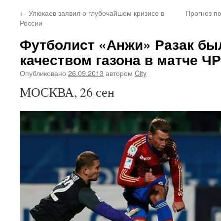
←
Улюкаев заявил о глубочайшем кризисе в
Прогноз п
России
Футболист «Анжи» Разак бы
качеством газона в матче Ч
Опубликовано
26.09.2013
автором
City
МОСКВА, 26 сен