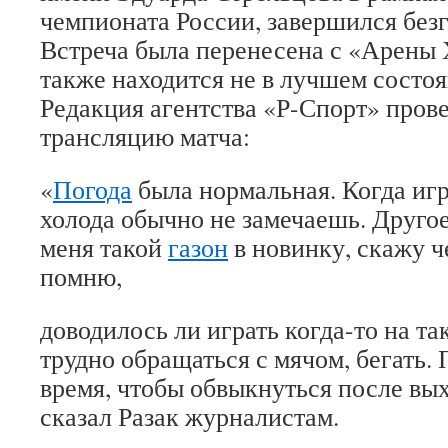
чемпионата России, завершился безг
Встреча была перенесена с «Арены 
также находится не в лучшем состоя
Редакция агентства «Р-Спорт» пров
трансляцию матча:
«
Погода
была нормальная. Когда игр
холода обычно не замечаешь. Друго
меня такой
газон
в новинку, скажу ч
помню,
доводилось ли играть когда-то на та
трудно обращаться с мячом, бегать.
время, чтобы обвыкнуться после вы
сказал Разак журналистам.