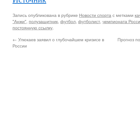
Запись опубликована в рубрике
Новости спорта
с метками
ка
"Анжи"
,
полузащитник
,
футбол
,
футболист
,
чемпионата Росси
постоянную ссылку
.
←
Улюкаев заявил о глубочайшем кризисе в
Прогноз п
России