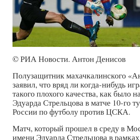
© РИА Новости. Антон Денисов
Полузащитник махачкалинского «А
заявил, что вряд ли когда-нибудь игр
такого плохого качества, как было н
Эдуарда Стрельцова в матче 10-го т
России по футболу против ЦСКА.
Матч, который прошел в среду в Мо
имени Эдуарда Стрельцова в рамках 