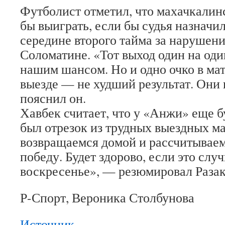
Футболист отметил, что махачкалин
бы выиграть, если бы судья назначил
середине второго тайма за нарушени
Соломатине. «Тот выход один на од
нашим шансом. Но и одно очко в ма
выезде — не худший результат. Они
пояснил он.
Хавбек считает, что у «Анжи» еще б
был отрезок из трудных выездных ма
возвращаемся домой и рассчитывае
победу. Будет здорово, если это слу
воскресенье», — резюмировал Разак
Р-Спорт, Вероника Столбунова
Источник