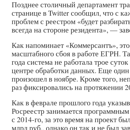
Позднее столичный департамент тра
странице в Twitter сообщил, что с 
проблем с реестром «будет разбира
всегда на стороне резидента», — зав
Как напоминает «Коммерсантъ», это
масштабного сбоя в работе ЕГРН. Так
года система не работала трое суток 
центре обработки данных. Еще один
произошел в ноябре. Кроме того, не
раз фиксировались на протяжении 20
Как в феврале прошлого года указыв
Росреестр занимается программны
с 2014-го, за это время на проект бы
млрд руб., однако он так и не был з