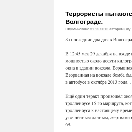
Террористы пытаются
Волгограде.
Опубликовано
31.12.2013
автором
City
За последние два дня в Волгогра
В 12:45 мск 29 декабря на вход
мощностью около десяти килогр
окна в здании вокзала. Взрывна
Взорванная на вокзале бомба бы
в автобусе в октябре 2013 года. .
Ещё один теракт произошёл окол
троллейбусе 15-го маршрута, ко
троллейбуса к настоящему врем
уточнённым данным, жертвами об
69.