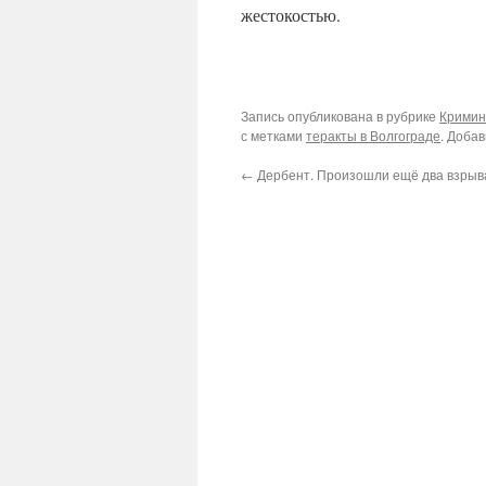
жестокостью.
Запись опубликована в рубрике
Кримин
с метками
теракты в Волгограде
. Добав
←
Дербент. Произошли ещё два взрыв