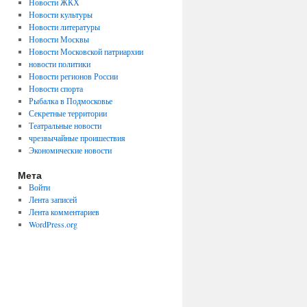
Новости ЖКХ
Новости культуры
Новости литературы
Новости Москвы
Новости Московской патриархии
новости политики
Новости регионов России
Новости спорта
Рыбалка в Подмосковье
Секретные территории
Театральные новости
чрезвычайные проишествия
Экономические новости
Мета
Войти
Лента записей
Лента комментариев
WordPress.org