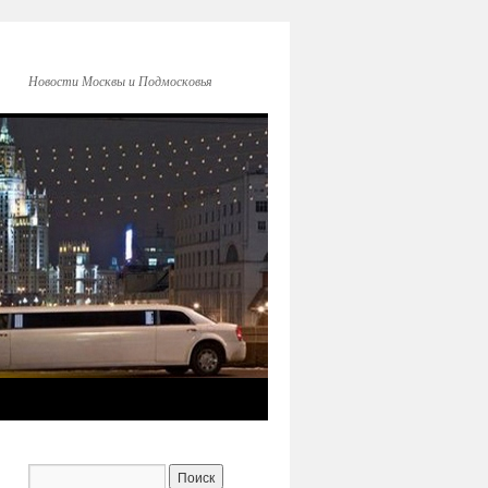
Новости Москвы и Подмосковья