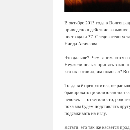
В октябре 2013 года в Волгоград
приведено в действие взрывное 
пострадали 37. Следователи уст
Наида Асиялова.
Что дальше? Чем занимаются со
Неужели нельзя принять закон о
кто их готовил, им помогал? Вс
Тогда всё прекратится, не раньш
бравировать цивилизованностью.
человек — ответили сто, родстве
пока мы будем подставлять другу
подсаживать на иглу.
Кстати, это так же касается пр