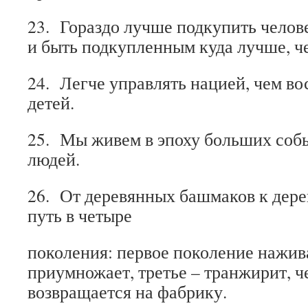
23. Гораздо лучше подкупить человек
и быть подкупленным куда лучше, ч
24. Легче управлять нацией, чем в
детей.
25. Мы живем в эпоху больших соб
людей.
26. От деревянных башмаков к дер
путь в четыре
поколения: первое поколение нажива
приумножает, третье – транжирит, ч
возвращается на фабрику.