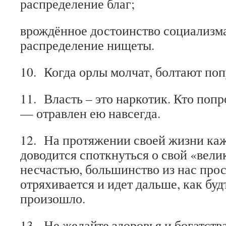
распределение благ;
врождённое достоинство социализм
распределение нищеты.
10. Когда орлы молчат, болтают поп
11. Власть – это наркотик. Кто попр
— отравлен ею навсегда.
12. На протяжении своей жизни ка
доводится споткнуться о свой «вели
несчастью, большинство из нас прос
отряхивается и идет дальше, как буд
произошло.
13. Не желайте здоровья и богатства