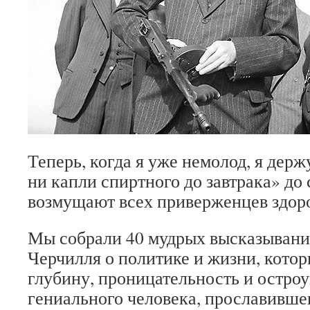
Теперь, когда я уже немолод, я держ
ни капли спиртного до завтрака» до
возмущают всех приверженцев здоро
Мы собрали 40 мудрых высказывани
Черчилля о политике и жизни, кото
глубину, проницательность и остроу
гениального человека, прославившег