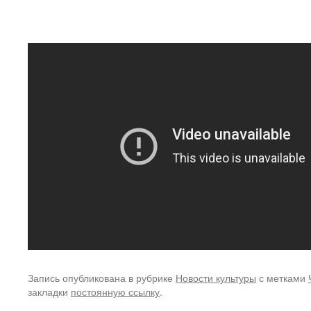
Запись опубликована в рубрике
Новости культуры
с метками
закладки
постоянную ссылку
.