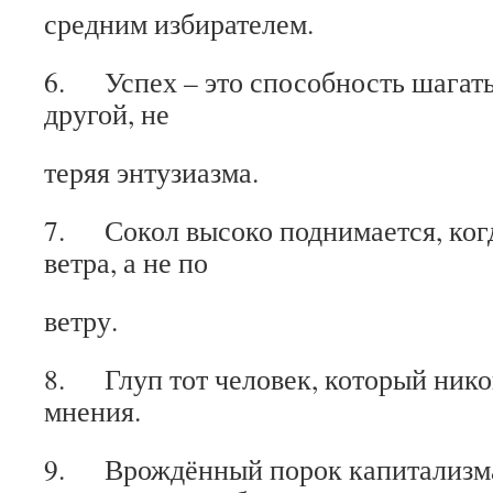
средним избирателем.
6. Успех – это способность шагать
другой, не
теряя энтузиазма.
7. Сокол высоко поднимается, когд
ветра, а не по
ветру.
8. Глуп тот человек, который никог
мнения.
9. Врождённый порок капитализма