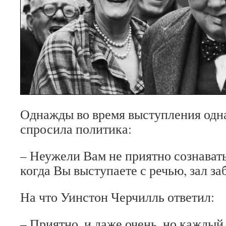
Однажды во время выступления одн
спросила политика:
– Неужели Вам не приятно сознавать
когда Вы выступаете с речью, зал за
На что Уинстон Черчилль ответил:
– Приятно, и даже очень, но каждый 