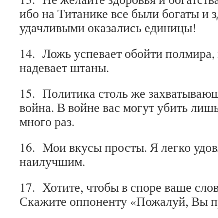
ибо на Титанике все были богаты и з
удачливыми оказались единицы!
14. Ложь успевает обойти полмира, 
надевает штаны.
15. Политика столь же захватывающ
война. В войне вас могут убить лишь
много раз.
16. Мои вкусы просты. Я легко удо
наилучшим.
17. Хотите, чтобы в споре ваше сло
Скажите оппоненту «Пожалуй, Вы п