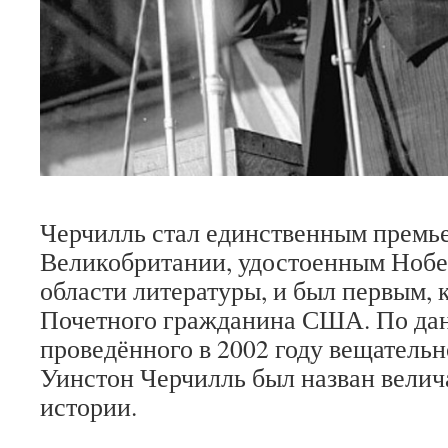
Черчилль стал единственным премь
Великобритании, удостоенным Нобе
области литературы, и был первым, 
Почетного гражданина США. По да
проведённого в 2002 году вещатель
Уинстон Черчилль был назван вели
истории.