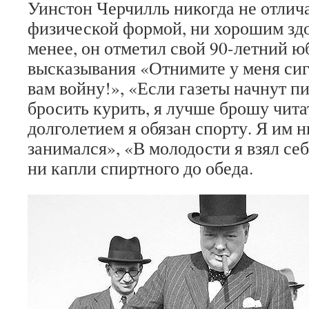
Уинстон Черчилль никогда не отлич
физической формой, ни хорошим здо
менее, он отметил свой 90-летний юб
высказывания «Отнимите у меня сиг
вам войну!», «Если газеты начнут пи
бросить курить, я лучше брошу чита
долголетием я обязан спорту. Я им н
занимался», «В молодости я взял себ
ни капли спиртного до обеда.