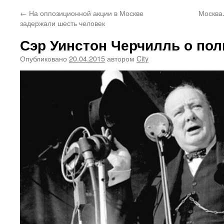
←
На оппозиционной акции в Москве
Москва
задержали шесть человек
Сэр Уинстон Черчилль о пол
Опубликовано
20.04.2015
автором
City