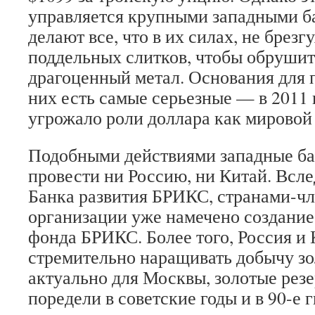
управляется крупными западными б
делают все, что в их силах, не брез
поддельных слитков, чтобы обрушит
драгоценный метал. Основания для 
них есть самые серьезные — в 2011 
угрожало роли доллара как мировой
Подобными действиями западные ба
провести ни Россию, ни Китай. Всле
Банка развития БРИКС, странами-чл
организации уже намечено создание
фонда БРИКС. Более того, Россия и
стремительно наращивать добычу зо
актуально для Москвы, золотые рез
поредели в советские годы и в 90-е г