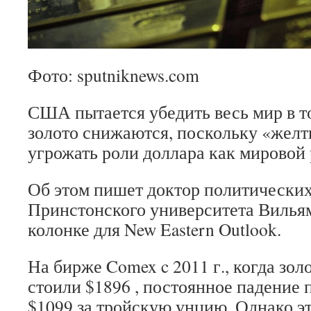
Фото: sputniknews.com
США пытается убедить весь мир в то
золото снижаются, поскольку «желт
угрожать роли доллара как мировой 
Об этом пишет доктор политических
Принстонского университета Вильям
колонке для New Eastern Outlook.
На бирже Comex c 2011 г., когда зо
стоили $1896 , постоянное падение 
$1099 за тройскую унцию. Однако э