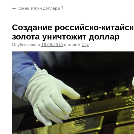
←
Конец эпохи доллара ?
Создание российско-китайск
золота уничтожит доллар
Опубликовано
16.09.2015
автором
City