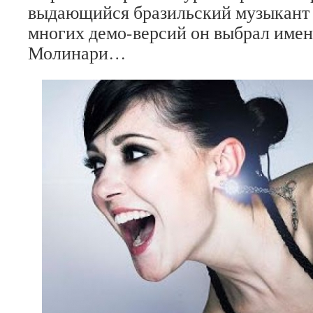
выдающийся бразильский музыкант
многих демо-версий он выбрал име
Молинари…