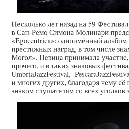
Несколько лет назад на 59 Фестивал
в Сан-Ремо Симона Молинари предс
«Egocentrica»: одноимённый альбом
престижных наград, в том числе з
Могол». Певица принимала участие,
прочего, и в таких знаковых фестива
UmbriaJazzFestival, PescaraJazzFestiva
и многих других, благодаря чему её
знаком слушателям со всех уголков 