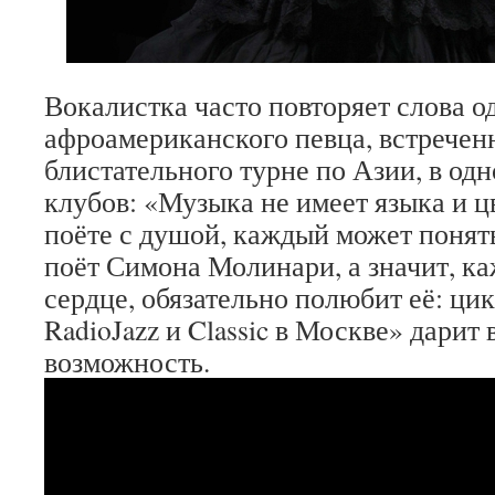
Вокалистка часто повторяет слова о
афроамериканского певца, встречен
блистательного турне по Азии, в од
клубов: «Музыка не имеет языка и ц
поёте с душой, каждый может понять
поёт Симона Молинари, а значит, ка
сердце, обязательно полюбит её: ци
RadioJazz и Classic в Москве» дарит 
возможность.