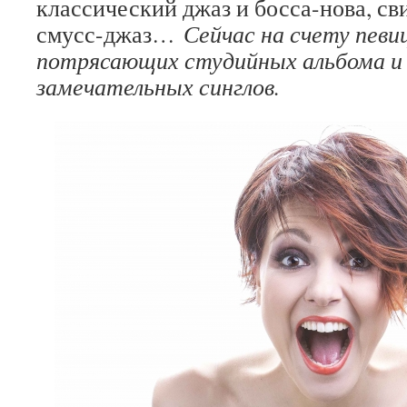
классический джаз и босса-нова, сви
смусс-джаз…
Сейчас на счету пев
потрясающих студийных альбома и 
замечательных синглов.