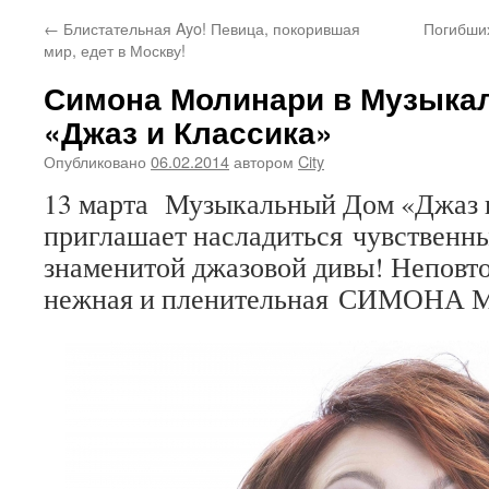
←
Блистательная Ayo! Певица, покорившая
Погибших
мир, едет в Москву!
Симона Молинари в Музыка
«Джаз и Классика»
Опубликовано
06.02.2014
автором
City
13 марта Музыкальный Дом «Джаз 
приглашает насладиться чувственн
знаменитой джазовой дивы! Неповто
нежная и пленительная СИМОНА