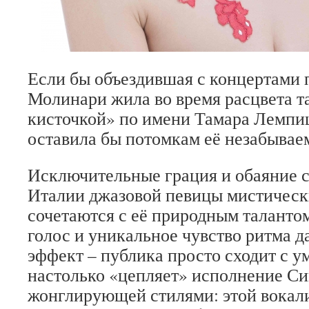
Если бы объездившая с концертами
Молинари жила во время расцвета т
кисточкой» по имени Тамара Лемпицк
оставила бы потомкам её незабывае
Исключительные грация и обаяние 
Италии джазовой певицы мистическ
сочетаются с её природным талант
голос и уникальное чувство ритма 
эффект – публика просто сходит с у
настолько «цепляет» исполнение Си
жонглирующей стилями: этой вокал