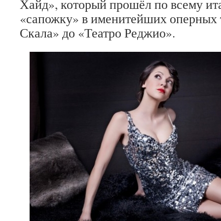
Хайд», который прошёл по всему ит
«сапожку» в именитейших оперных 
Скала» до «Театро Реджио».