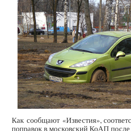
Как сообщают «Известия», соответ
поправок в московский КоАП после