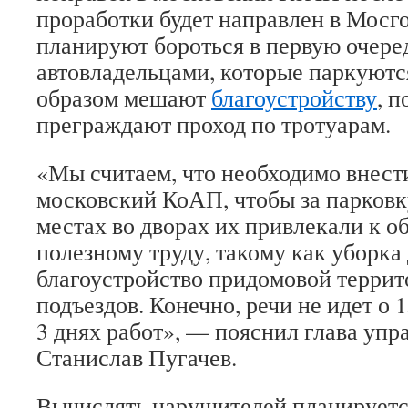
проработки будет направлен в Мосг
планируют бороться в первую очере
автовладельцами, которые паркуютс
образом мешают
благоустройству
, 
преграждают проход по тротуарам.
«Мы считаем, что необходимо внест
московский КоАП, чтобы за парков
местах во дворах их привлекали к 
полезному труду, такому как уборка 
благоустройство придомовой террит
подъездов. Конечно, речи не идет о 1
3 днях работ», — пояснил глава упр
Станислав Пугачев.
Вычислять нарушителей планируетс