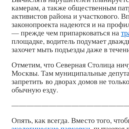
камерам, а также общественным пат
активистов района и участкового. В
законопроекта надеются и на проф
— прежде чем припарковаться на
тр
площадке, водитель подумает дважды
захочет мыть подъезды даже в течени
Отметим, что Северная Столица ничу
Москвы. Там муниципальные депут
запретить во дворах домов не тольк
обычную езду.
———————————————
Опять, как всегда. Вместо того, что
экологические парковки
, пытаются 