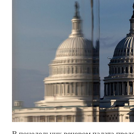
В понедельник вечером палата пред