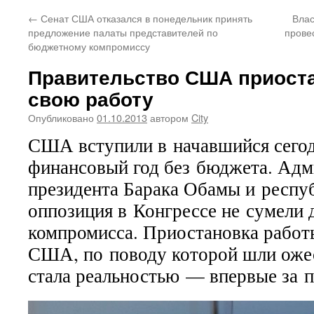
←
Сенат США отказался в понедельник принять
Влас
предложение палаты представителей по
прове
бюджетному компромиссу
Правительство США приост
свою работу
Опубликовано
01.10.2013
автором
City
США вступили в начавшийся сегод
финансовый год без бюджета. Адм
президента Барака Обамы и респу
оппозиция в Конгрессе не сумели 
компромисса. Приостановка работ
США, по поводу которой шли оже
стала реальностью — впервые за п