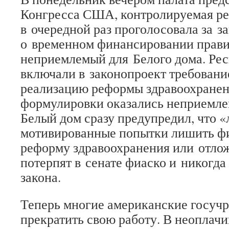
Конгресса США, контролируемая р
в очередной раз проголосовала за з
о временном финансировании правит
неприемлемый для Белого дома. Ре
включали в законопроект требовани
реализацию реформы здравоохранени
формулировки оказались неприемл
Белый дом сразу предупредил, что 
мотивированные попытки лишить ф
реформу здравоохранения или отло
потерпят в сенате фиаско и никогда
закона.
Теперь многие американские госу
прекратить свою работу. В неоплач