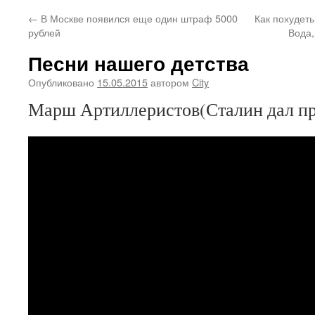
←
В Москве появился еще один штраф 5000
Как похудеть
рублей
Вода,
Песни нашего детства
Опубликовано
15.05.2015
автором
City
Марш Артиллеристов(Сталин дал пр