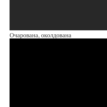
Очарована, околдована