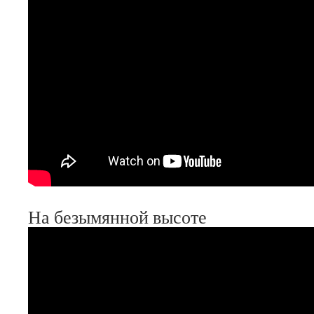
На безымянной высоте