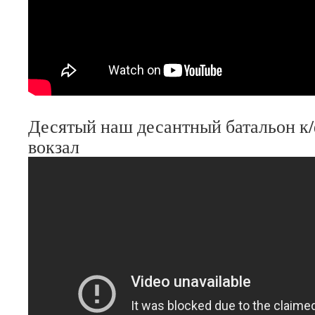
Десятый наш десантный батальон к
вокзал