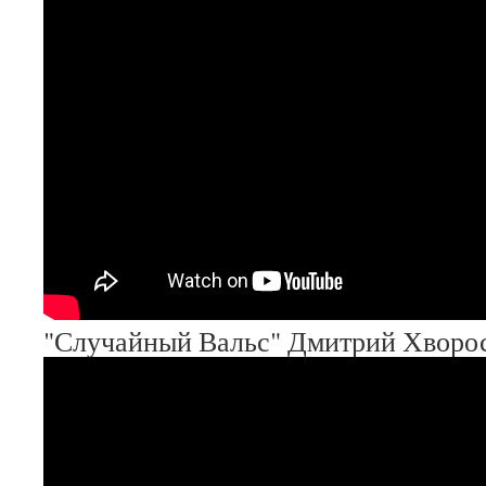
"Случайный Вальс" Дмитрий Хворо