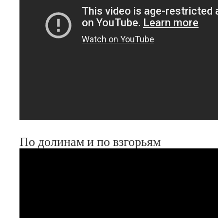
По долинам и по взгорьям