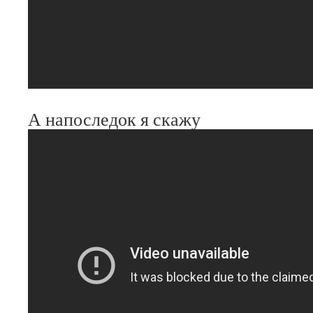
А напоследок я скажу