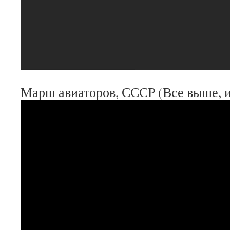
Марш авиаторов, СССР (Все выше, и