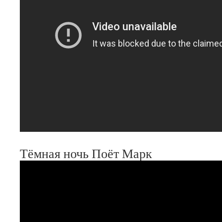
Тёмная ночь Поёт Марк