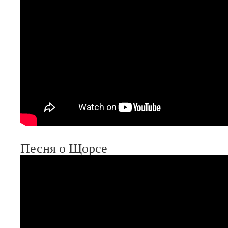
Песня о Щорсе