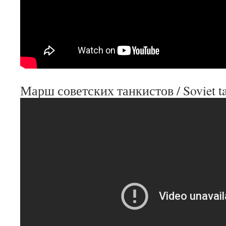
Марш советских танкистов / Soviet t