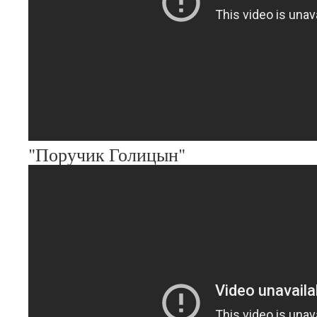
"Поручик Голицын"