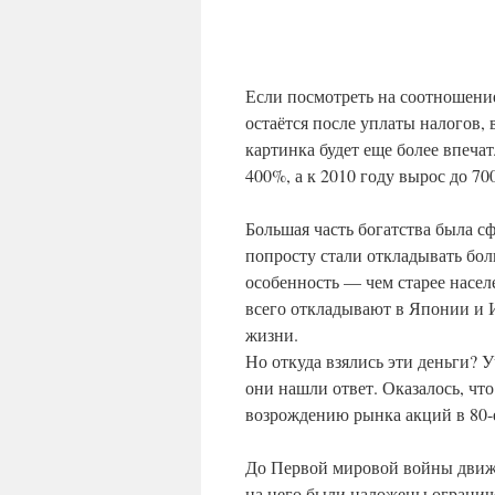
Если посмотреть на соотношение
остаётся после уплаты налогов, 
картинка будет еще более впеча
400%, а к 2010 году вырос до 70
Большая часть богатства была 
попросту стали откладывать бо
особенность — чем старее насел
всего откладывают в Японии и 
жизни.
Но откуда взялись эти деньги? 
они нашли ответ. Оказалось, ч
возрождению рынка акций в 80-
До Первой мировой войны движе
на него были наложены ограниче