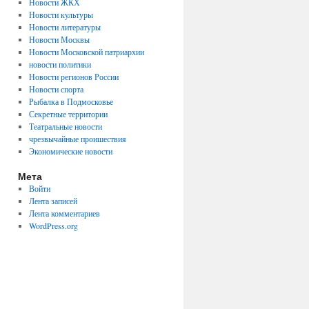
Новости ЖКХ
Новости культуры
Новости литературы
Новости Москвы
Новости Московской патриархии
новости политики
Новости регионов России
Новости спорта
Рыбалка в Подмосковье
Секретные территории
Театральные новости
чрезвычайные проишествия
Экономические новости
Мета
Войти
Лента записей
Лента комментариев
WordPress.org