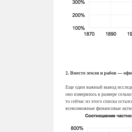
2. Вместо земли и рабов — оф
Еще один важный вывод исследо
оно измерялось в размере сельхо
то сейчас из этого списка остал
всевозможные финансовые акти