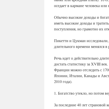
оседает в кармане человека или 
Обычно высокие доходы и богатс
иметь высокие доходы и тратить 
поступления, но грамотно их от
Пикетти и Цукман исследовали,
длительного времени менялся в 
Речь идет о действительно длит
достать статистику за XVIII ве
Франции можно отследить с 1700
Японии, Италии, Канады и Австр
2010 года).
1. Богатство утекло, но потом в
За последние 40 лет страновой 