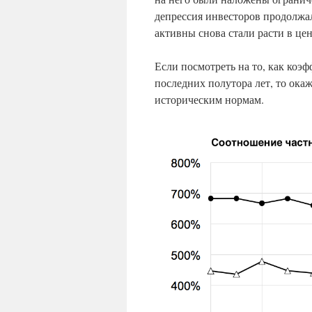
депрессия инвесторов продолжал
активны снова стали расти в цен
Если посмотреть на то, как коэ
последних полутора лет, то окаж
историческим нормам.