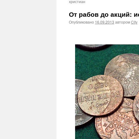
христиан
От рабов до акций: и
Опубликовано
16.09.2013
автором
City