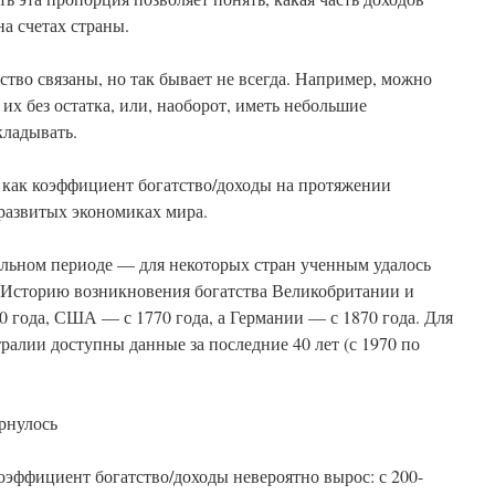
на счетах страны.
тво связаны, но так бывает не всегда. Например, можно
их без остатка, или, наоборот, иметь небольшие
кладывать.
 как коэффициент богатство/доходы на протяжении
развитых экономиках мира.
ельном периоде — для некоторых стран ученным удалось
к. Историю возникновения богатства Великобритании и
 года, США — с 1770 года, а Германии — с 1870 года. Для
алии доступны данные за последние 40 лет (с 1970 по
ернулось
коэффициент богатство/доходы невероятно вырос: с 200-