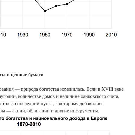
исы и ценные бумаги
вания — природа богатства изменилась. Если в XVIII веке
зугодий, количестве домов и величине банковского счета,
ся только последний пункт, к которому добавились
вы — акции, облигации и другие инструменты.