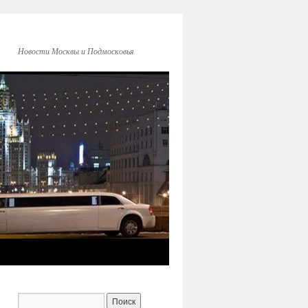
Новости Москвы и Подмосковья