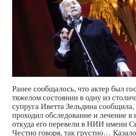
Ранее сообщалось, что актер был го
тяжелом состоянии в одну из столич
супруга Иветта Зельдина сообщила, 
проходил обследование и лечение в 
откуда его перевели в НИИ имени С
Честно говоря, так грустно… Казало