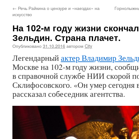
←
Речь Райкина о цензуре и «наездах» на
Горнолыжны
искусство
На 102-м году жизни сконча
Зельдин. Страна плачет.
Опубликовано
31.10.2016
автором
City
Легендарный
актер Владимир Зельд
Москве на 102-м году жизни, сооб
в справочной службе НИИ скорой 
Склифосовского. «Он умер сегодня в
рассказал собеседник агентства.