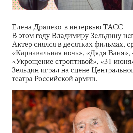
Елена Драпеко в интервью ТАСС
В этом году Владимиру Зельдину исп
Актер снялся в десятках фильмах, с
«Карнавальная ночь», «Дядя Ваня», 
«Укрощение строптивой», «31 июня»
Зельдин играл на сцене Центрально
театра Российской армии.