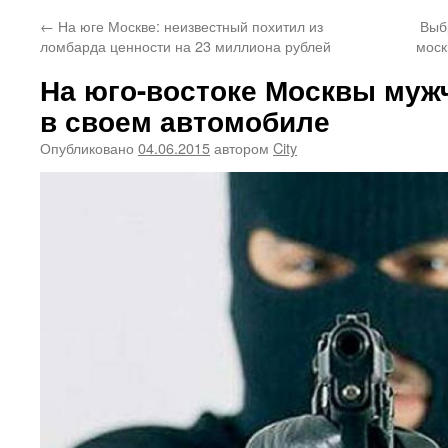
←
На юге Москве: неизвестный похитил из
Выб
ломбарда ценности на 23 миллиона рублей
моск
На юго-востоке Москвы муж
в своем автомобиле
Опубликовано
04.06.2015
автором
City