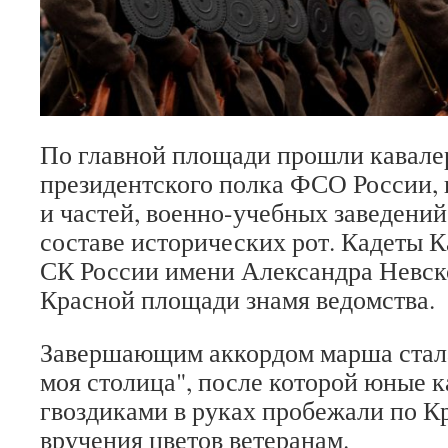
По главной площади прошли кавале
президентского полка ФСО России,
и частей, военно-учебных заведен
составе исторических рот. Кадеты К
СК России имени Александра Невск
Красной площади знамя ведомства.
Завершающим аккордом марша стала
моя столица", после которой юные 
гвоздиками в руках пробежали по К
вручения цветов ветеранам.