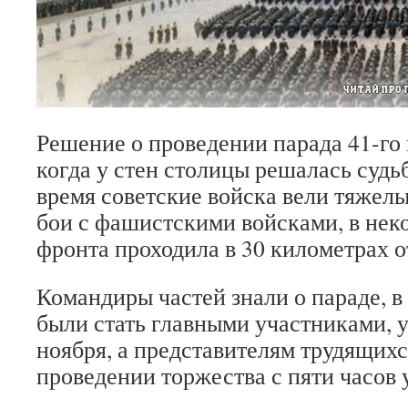
Решение о проведении парада 41-го
когда у стен столицы решалась судь
время советские войска вели тяжел
бои с фашистскими войсками, в нек
фронта проходила в 30 километрах о
Командиры частей знали о параде, 
были стать главными участниками, у
ноября, а представителям трудящихс
проведении торжества с пяти часов у