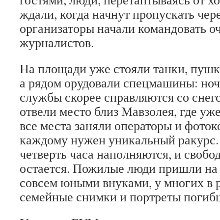
ждали, когда начнут пропускать чере
организаторы начали командовать о
журналистов.
На площади уже стояли танки, пушк
а рядом орудовали спецмашины: ноч
службы скорее справляются со снег
отвели место близ Мавзолея, где уж
все места заняли операторы и фото
каждому нужен уникальный ракурс.
четверть часа наполняются, и свобо
остается. Пожилые люди пришли на 
совсем юными внуками, у многих в 
семейные снимки и портреты погиб