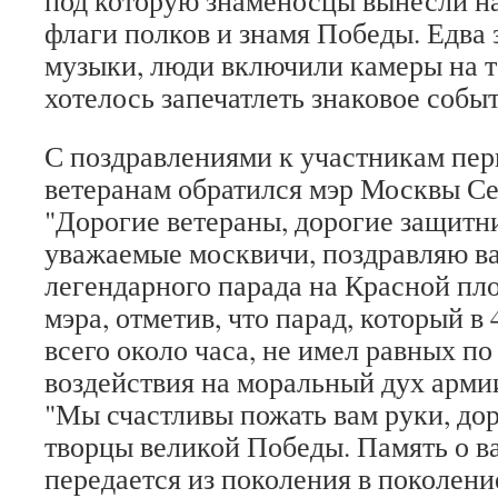
флаги полков и знамя Победы. Едва
музыки, люди включили камеры на 
хотелось запечатлеть знаковое событ
С поздравлениями к участникам пер
ветеранам обратился мэр Москвы Се
"Дорогие ветераны, дорогие защитн
уважаемые москвичи, поздравляю ва
легендарного парада на Красной пл
мэра, отметив, что парад, который в
всего около часа, не имел равных по
воздействия на моральный дух арми
"Мы счастливы пожать вам руки, дор
творцы великой Победы. Память о в
передается из поколения в поколение