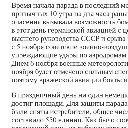
Время начала парада в последний м
привычных 10 утра на два часа ран
опасения вызывала возможность б
в этот день германской авиацией с
высшего руководства СССР и срыва 
с 5 ноября советские военно-возду
упреждающие удары по аэродромам 
Днем 6 ноября военные метеорологи
ноября будет отмечено сильным снег
поэтому вражеской авиации бояться 
В праздничный день ни один немецк
достиг площади. Для защиты парада 
были сняты истребители, общее чис
составило 550 единиц. Как было со
следующий день, на рубежах города