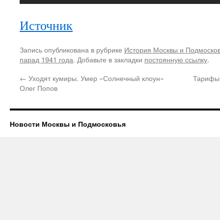
Источник
Запись опубликована в рубрике
История Москвы и Подмоско
парад 1941 года
. Добавьте в закладки
постоянную ссылку
.
←
Уходят кумиры. Умер «Солнечный клоун»
Тарифы 
Олег Попов
Новости Москвы и Подмосковья