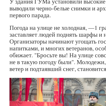
У здания ГУМа установили высокие 
выводили черно-белые снимки и арх
первого парада.
Погода на улице не холодная, —1 гра
заставляет людей поднять шарфы и
Организаторы начинают угощать го
напитками, и многих ветеранов, осо
обижает. "Бросьте вы! На улице сов
не в такую погоду были". Молодежи
ветер и подтаявший снег, становится