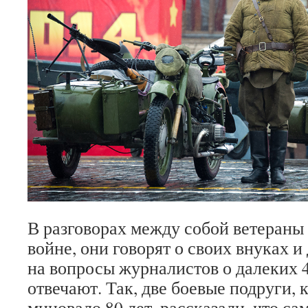
В разговорах между собой ветераны
войне, они говорят о своих внуках и 
на вопросы журналистов о далеких 4
отвечают. Так, две боевые подруги,
миновало 80 лет, рассказали, что са