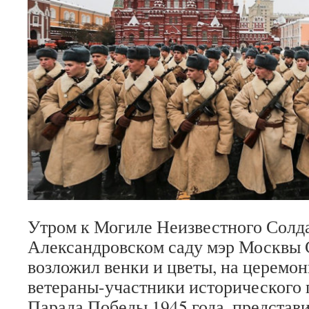
Утром к Могиле Неизвестного Солда
Александровском саду мэр Москвы 
возложил венки и цветы, на церемо
ветераны-участники исторического п
Парада Победы 1945 года, представи