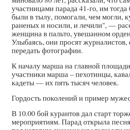
участницами парада 41-го, им тогда
были в тылу, помогали, чем могли, к
раненых и носили, и лечили", — рас
женщина в пальто, увешанном орден
Улыбаясь, они просят журналистов, 
передать фотографии.
К началу марша на главной площад
участники марша – пехотинцы, кава
кадеты — их пять тысяч человек.
Гордость поколений и пример муже
В 10.00 бой курантов дал старт тор
мероприятиям. Парад открыла песня
под которую знаменосцы вынесли н