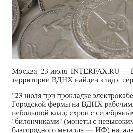
Москва. 23 июля. INTERFAX.RU — 
территории ВДНХ найден клад с се
"23 июля при прокладке электрокабе
Городской фермы на ВДНХ рабочим
небольшой клад: схрон с серебрян
"билончиками" (монеты с невысоки
благородного металла — ИФ) начала