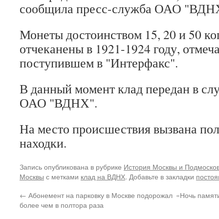
сообщила пресс-служба ОАО "ВДН
Монеты достоинством 15, 20 и 50 к
отчеканены в 1921-1924 году, отмеч
поступившем в "Интерфакс".
В данный момент клад передан в сл
ОАО "ВДНХ".
На место происшествия вызвана пол
находки.
Запись опубликована в рубрике
История Москвы и Подмоско
Москвы
с метками
клад на ВДНХ
. Добавьте в закладки
постоя
←
Абонемент на парковку в Москве подорожал
«Ночь памят
более чем в полтора раза