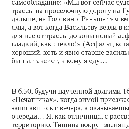
самообладание: «Мы вот сейчас буде
трассы на проселочную дорогу на Гу
дальше, на Головино. Раньше там вм
ямы, а вот когда Васильеву везли в
для нее от трассы до зоны новый а
гладкий, как стекло!» (Асфальт, кста
хороший, хоть и явно старше василье
бы ты, таксист, к кому я еду…
В 6.30, будучи наученной долгими 1
«Печатниках», когда зимой приезжа
записавшись с вечера, а оказываешь
очереди… Я, как отличница, с рассв
территорию. Тишина вокруг звенящ