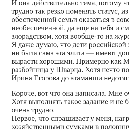
И она действительно тема, потому чт
трудно так резко поменять статус, и
обеспеченной семьи оказаться в со
необеспеченной, да еще на тебя и с
злорадством, хотя вообще-то на жу
Я даже думаю, что дети российской
ни была сама эта элита — имеют д
вырасти хорошими. Примерно как 
разбойница у Шварца. Хотя нечто по
Ирина Егорова до атаманши недотяг
Короче, вот что она написала. Мне 
Хотя выполнять такое задание и не 
очень трудно.
Первое, что спрашивает у меня, на
хозяйственными сумками в половину 