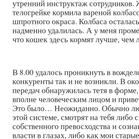
утренний инструктаж сотрудников.
телогрейке кормила вареной колба
шпротного окраса. Колбаса осталас
надменно удалилась. А у меня проме
что кошек здесь кормят лучше, чем 
В 8.00 удалось проникнуть в вождел
конкуренты так и не возникли. В ок
передач обнаружилась тетя в форме, 
вполне человеческим лицом и прив
Это было… Неожиданно. Обычно лю
этой системе, смотрят на тебя либо 
собственного превосходства и созн
власти в глазах, либо как мои стар