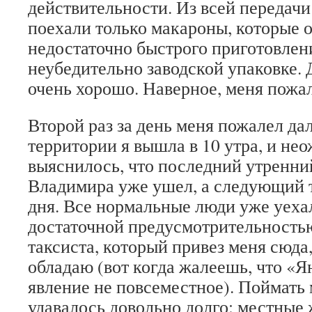
действительности. Из всей передачи
поехали только макароны, которые 
недостаточно быстрого приготовлен
неубедительно заводской упаковке. 
очень хорошо. Наверное, меня пожа
Второй раз за день меня пожалел д
территории я вышла в 10 утра, и не
выяснилось, что последний утренний
Владимира уже ушел, а следующий т
дня. Все нормальные люди уже уехал
достаточной предусмотрительностью
таксиста, который привез меня сюда, 
обладаю (вот когда жалеешь, что «
явление не повсеместное). Поймать
удавалось довольно долго: местные 