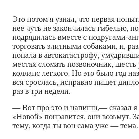
Это потом я узнал, что первая попыт
нее чуть не закончилась гибелью, по
подрядилась вместе с подругами-ан
торговать элитными собаками, и, раз
попала в автокатастрофу, умудривш
местах сломать позвоночник, шесть 
коллапс легкого. Но это было год на
вся срослась, исправно пишет дипло
раз в три недели.
— Вот про это и напиши,— сказал я
«Новой» понравится, они возьмут. З
тему, когда ты вон сама уже — тема.