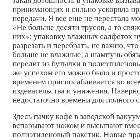
принимающих и сильно ускоряла пр
передачи. Я все еще не перестала м
«Не больше десяти трусов, а то свяж
них»; упаковку влажных салфеток н
разрезать и перебрать, не важно, что
больше не влажные; а шампунь обяз
перелит из бутылки в полиэтиленовый
же успехом его можно было и просто
временем приспосабливается ко все
издевательства и унижения. Наверн
недостаточно времени для полного 
Здесь пачку кофе в заводской вакуу
вспарывают ножом и высыпают вмест
полиэтиленовый пакетик. Новые пр