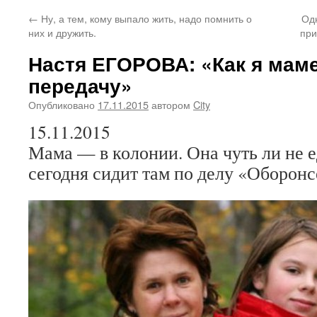
←
Ну, а тем, кому выпало жить, надо помнить о
Одн
них и дружить.
при
Настя ЕГОРОВА: «Как я мам
передачу»
Опубликовано
17.11.2015
автором
City
15.11.2015
Мама — в колонии. Она чуть ли не е
сегодня сидит там по делу «Оборон