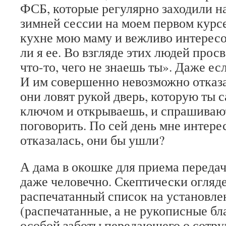
ФСБ, которые регулярно заходили на
зимней сессии на моем первом курсе
кухне мою маму и вежливо интересо
ли я ее. Во взгляде этих людей прос
что-то, чего не знаешь ты». Даже есл
И им совершенно невозможно отказа
они ловят рукой дверь, которую ты 
ключом и открываешь, и спрашивают,
поговорить. По сей день мне интерес
отказалась, они бы ушли?
А дама в окошке для приема передач
даже человечно. Скептически огляд
распечатанный список на установле
(распечатанные, а не рукописные б
особой заботы передающего о сотруд