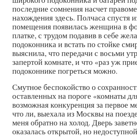
последние сомнения насчет правоме
нахождения здесь. Полчаса спустя и
помещения появилась женщина в ф
платке, с трудом подавив в себе жел
подоконника и встать по стойке смир
выяснила, что передачи с восьми утр
запертой комнате, и что «раз уж прие
подоконнике погреться можно.
Смутное беспокойство о сохранност
оставленных на пороге «комнаты дл
возможная конкуренция за первое мес
что ли, выехала из Москвы на поезд
меня обратно на холод. Дверь завет
оказалась открытой, но недоступно