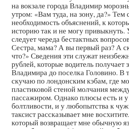
на вокзале города Владимир морозн
утром: «Вам туда, на зону, да?» Тем
необходимость объяснений, к которы
историю так и не могу привыкнуть.
следует череда бестактных вопросов:
Сестра, мама? А вы первый раз? А с
что?» Сведения эти служат неизбеж
рублей, которые водитель получает з
Владимира до поселка Головино. В 
скучаю по лондонским кэбам, где мо
пластиковой стеной молчания между
пассажиром. Однако плюсы есть и у
болтливости, и у любопытства к ч
таксист рассказывает мне восхитите
который возвращает мне обычную яз