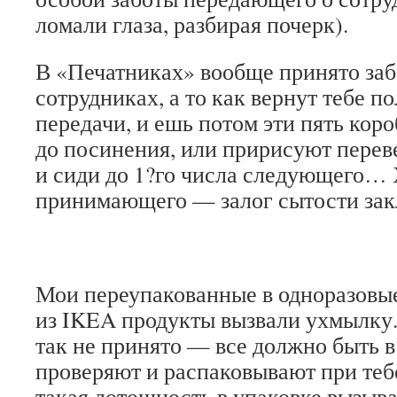
ломали глаза, разбирая почерк).
В «Печатниках» вообще принято заб
сотрудниках, а то как вернут тебе 
передачи, и ешь потом эти пять коро
до посинения, или пририсуют перев
и сиди до 1?го числа следующего…
принимающего — залог сытости зак
Мои переупакованные в одноразовы
из IKEA продукты вызвали ухмылку.
так не принято — все должно быть в
проверяют и распаковывают при теб
такая дотошность в упаковке вызыв