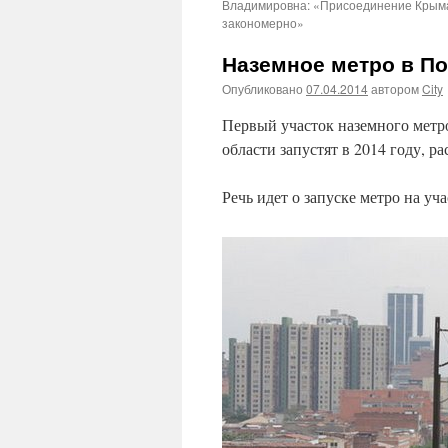
Владимировна: «Присоединение Крыма
закономерно»
Наземное метро в По
Опубликовано
07.04.2014
автором
City
Первый участок наземного метр
области запустят в 2014 году, р
Речь идет о запуске метро на уч