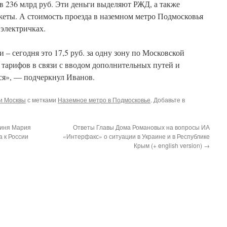
в 236 млрд руб. Эти деньги выделяют РЖД, а также
еты. А стоимость проезда в наземном метро Подмосковья
 электричках.
– сегодня это 17,5 руб. за одну зону по Московской
 тарифов в связи с вводом дополнительных путей и
ся», — подчеркнул Иванов.
и Москвы
с метками
Наземное метро в Подмосковье
. Добавьте в
гиня Мария
Ответы Главы Дома Романовых на вопросы ИА
 к России
«Интерфакс» о ситуации в Украине и в Республике
Крым (+ english version)
→