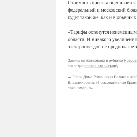
Стоимость проекта оценивается 
федеральный и московский бюдж
будет такой же, как и в обычных
«Тарифы останутся неизменными 
области. И никакого увеличения
электропоездов не предполагает
Запись опубликована в рубрике
Новост
закладки
постоянную ссылку
.
←
Глава Дома Романовых Великая кня
Владимировна: «Присоединение Крыма
закономерно»