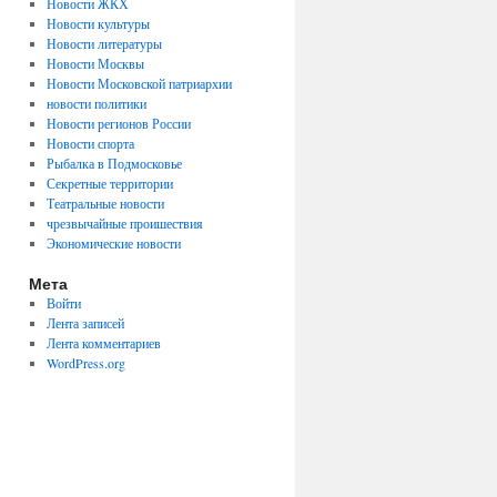
Новости ЖКХ
Новости культуры
Новости литературы
Новости Москвы
Новости Московской патриархии
новости политики
Новости регионов России
Новости спорта
Рыбалка в Подмосковье
Секретные территории
Театральные новости
чрезвычайные проишествия
Экономические новости
Мета
Войти
Лента записей
Лента комментариев
WordPress.org