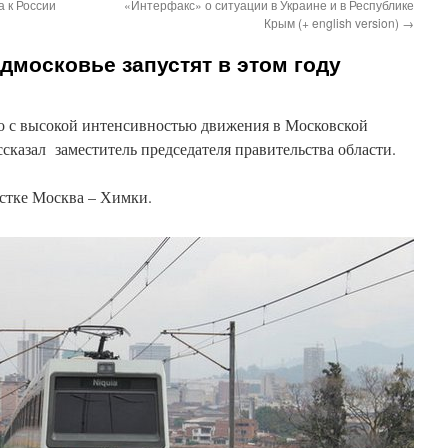
 к России
«Интерфакс» о ситуации в Украине и в Республике
Крым (+ english version)
→
дмосковье запустят в этом году
о с высокой интенсивностью движения в Московской
ассказал заместитель председателя правительства области.
астке Москва – Химки.