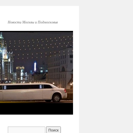
Новости Москвы и Подмосковья