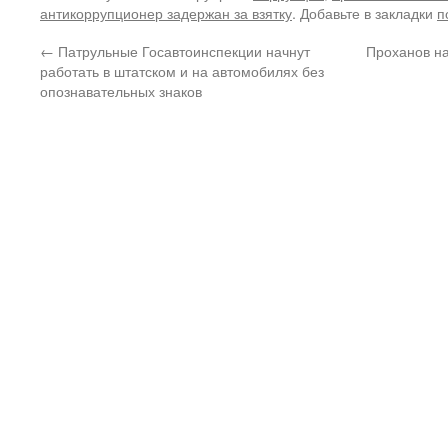
антикоррупционер задержан за взятку
. Добавьте в закладки
п
←
Патрульные Госавтоинспекции начнут
Проханов н
работать в штатском и на автомобилях без
опознавательных знаков