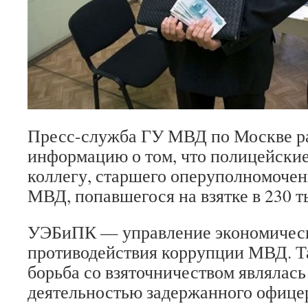
Пресс-служба ГУ МВД по Москве р
информацию о том, что полицейские
коллегу, старшего оперуполномоч
МВД, попавшегося на взятке в 230 т
УЭБиПК — управление экономическ
противодействия коррупции МВД. Т
борьба со взяточничеством являлас
деятельностью задержанного офице