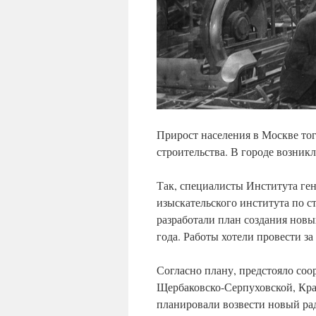
Прирост населения в Москве то
строительства. В городе возник
Так, специалисты Института ге
изыскательского института по 
разработали план создания новы
года. Работы хотели провести за 
Согласно плану, предстояло со
Щербаковско-Серпуховской, Кр
планировали возвести новый ра