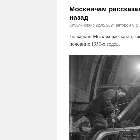
Москвичам рассказал
назад
Опубликовано
22.02.2021
автором
City
Главархив Москвы рассказал, ка
половине 1950-х годов.