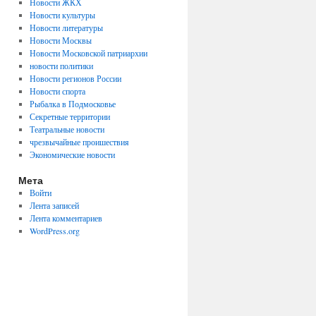
Новости ЖКХ
Новости культуры
Новости литературы
Новости Москвы
Новости Московской патриархии
новости политики
Новости регионов России
Новости спорта
Рыбалка в Подмосковье
Секретные территории
Театральные новости
чрезвычайные проишествия
Экономические новости
Мета
Войти
Лента записей
Лента комментариев
WordPress.org