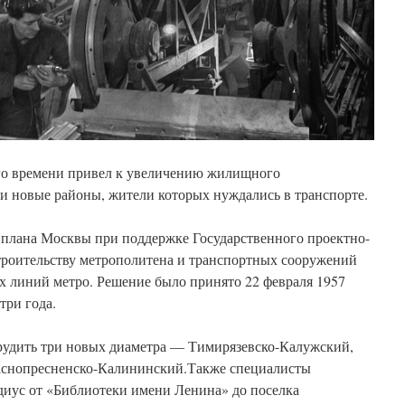
го времени привел к увеличению жилищного
ли новые районы, жители которых нуждались в транспорте.
нплана Москвы при поддержке Государственного проектно-
строительству метрополитена и транспортных сооружений
х линий метро. Решение было принято 22 февраля 1957
три года.
орудить три новых диаметра — Тимирязевско-Калужский,
аснопресненско-Калининский.Также специалисты
диус от «Библиотеки имени Ленина» до поселка