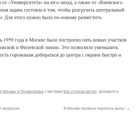
от «Университета» на юго-запад, а также от «Киевского
ная задача состояла в том, чтобы разгрузить центральный
и. Для этого нужно было по-новому разместить
рь 1959 года в Москве было построено пять новых участков
ижской и Филевской линии. Это позволило уменьшить
сть горожанам добираться до центра с окраин быстро и
я Москвы и Подмосковья
с метками
Как строили метро
. Добавьте в
 экскурсии
В Москве провели перепись рыбы
→