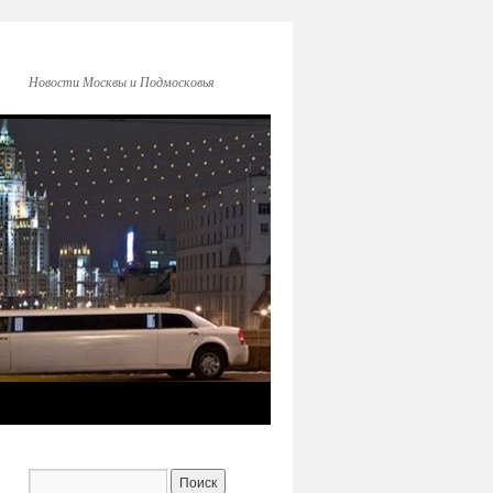
Новости Москвы и Подмосковья