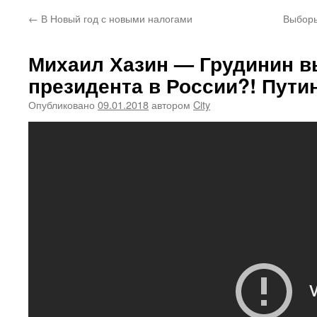
←
В Новый год с новыми налогами
Выборы
Михаил Хазин — Грудинин 
президента в России?! Пути
Опубликовано
09.01.2018
автором
City