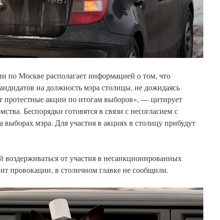
и по Москве располагает информацией о том, что
андидатов на должность мэра столицы, не дожидаясь
ит протестные акции по итогам выборов», ― цитирует
тва. Беспорядки готовятся в связи с несогласием с
а выборах мэра. Для участия в акциях в столицу прибудут
 воздерживаться от участия в несанкционированных
вит провокации, в столичном главке не сообщили.