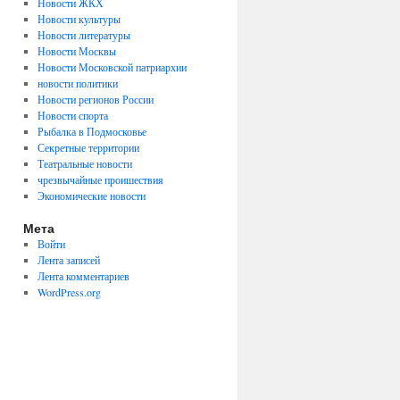
Новости ЖКХ
Новости культуры
Новости литературы
Новости Москвы
Новости Московской патриархии
новости политики
Новости регионов России
Новости спорта
Рыбалка в Подмосковье
Секретные территории
Театральные новости
чрезвычайные проишествия
Экономические новости
Мета
Войти
Лента записей
Лента комментариев
WordPress.org