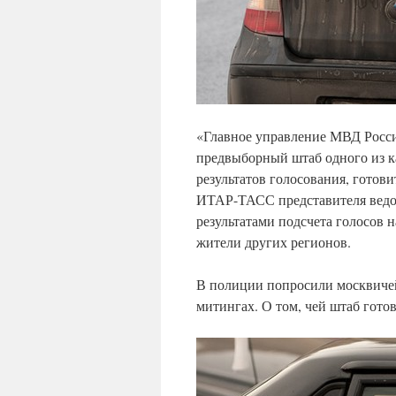
«Главное управление МВД Росси
предвыборный штаб одного из к
результатов голосования, готов
ИТАР-ТАСС представителя ведомс
результатами подсчета голосов н
жители других регионов.
В полиции попросили москвичей
митингах. О том, чей штаб гото