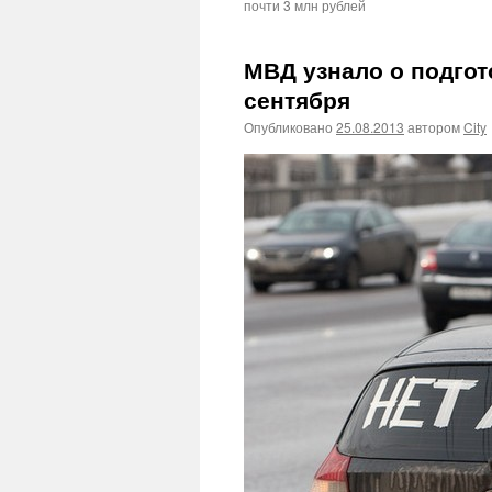
почти 3 млн рублей
МВД узнало о подгот
сентября
Опубликовано
25.08.2013
автором
City