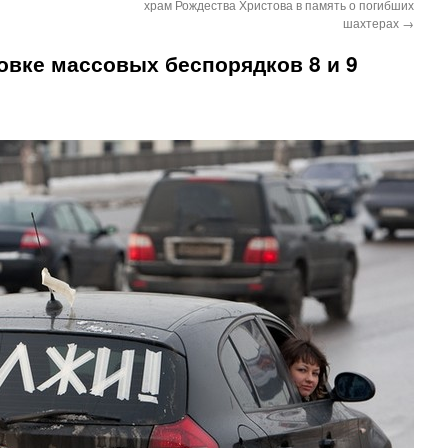
храм Рождества Христова в память о погибших
шахтерах
→
овке массовых беспорядков 8 и 9