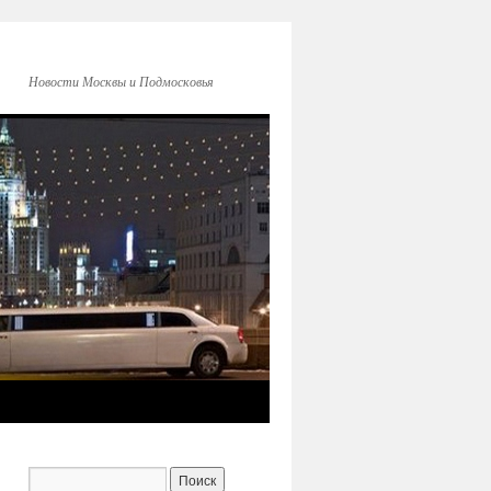
Новости Москвы и Подмосковья