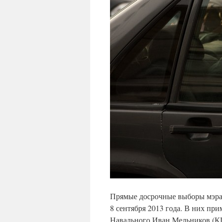
Прямые досрочные выборы мэра
8 сентября 2013 года. В них пр
Навального Иван Мельников (К