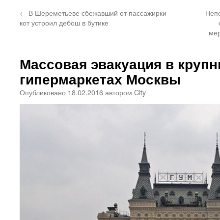
←
В Шереметьеве сбежавший от пассажирки
Непо
кот устроил дебош в бутике
мер
Массовая эвакуация в круп
гипермаркетах Москвы
Опубликовано
18.02.2016
автором
City