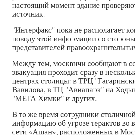
настоящий момент здание проверяют
источник.
"Интерфакс" пока не располагает к
поводу этой информации со сторон
представителей правоохранительных
Между тем, москвичи сообщают в со
эвакуация проходит сразу в несколь
центрах столицы: в ТРЦ "Гагаринск
Вавилова, в ТЦ "Авиапарк" на Ходы
"МЕГА Химки" и других.
В то же время сотрудники столично
информацию об угрозе терактов во 
сети «Ашан», расположенных в Мос