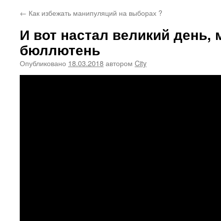
←
Как избежать манипуляций на выборах ?
И вот настал великий день, 
бюллютень
Опубликовано
18.03.2018
автором
City