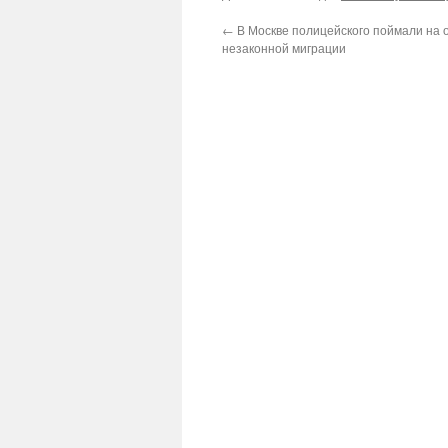
←
В Москве полицейского поймали на 
незаконной миграции