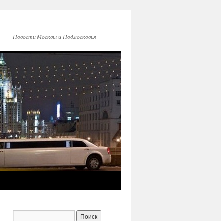
Новости Москвы и Подмосковья