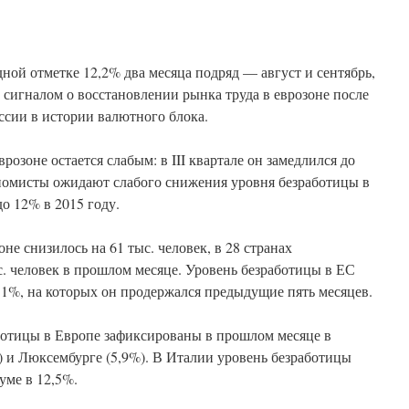
дной отметке 12,2% два месяца подряд — август и сентябрь,
 сигналом о восстановлении рынка труда в еврозоне после
ссии в истории валютного блока.
врозоне остается слабым: в III квартале он замедлился до
ономисты ожидают слабого снижения уровня безработицы в
до 12% в 2015 году.
не снизилось на 61 тыс. человек, в 28 странах
. человек в прошлом месяце. Уровень безработицы в ЕС
 11%, на которых он продержался предыдущие пять месяцев.
ботицы в Европе зафиксированы в прошлом месяце в
) и Люксембурге (5,9%). В Италии уровень безработицы
уме в 12,5%.