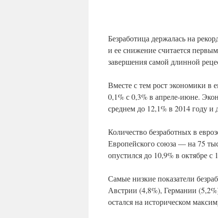
Безработица держалась на рекор
и ее снижение считается первым
завершения самой длинной реце
Вместе с тем рост экономики в е
0,1% с 0,3% в апреле-июне. Эк
среднем до 12,1% в 2014 году и 
Количество безработных в еврозо
Европейского союза — на 75 тыс
опустился до 10,9% в октябре с
Самые низкие показатели безра
Австрии (4,8%), Германии (5,2%
остался на историческом максим