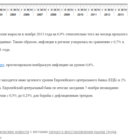
зоне выросли в ноябре 2013 года на 0,9% относительно того же месяца прошлого
тданные. Таким образом, инфляция в регионе ускорилась по сравнению с 0,7% в
 года.
erg
, прогнозировали ноябрьскую инфляцию на уровне 0,8%.
е находятся ниже целевого уровня Европейского центрального банка (ЕЦБ) в 2%
а. Европейский центральный банк по итогам заседания 7 ноября неожиданно
итам с 0,5% до 0,25% для борьбы с дефляционным трендом.
»
ические новости
с метками
сигнал о восстановлении рынка труда
.
у
.