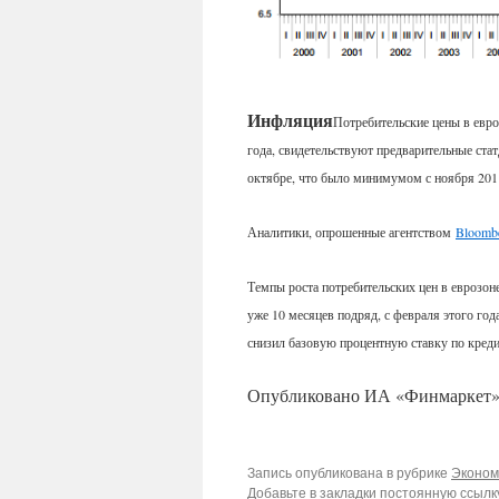
Инфляция
Потребительские цены в евро
года, свидетельствуют предварительные ста
октябре, что было минимумом с ноября 2011
Аналитики, опрошенные агентством
Bloomb
Темпы роста потребительских цен в еврозон
уже 10 месяцев подряд, с февраля этого год
снизил базовую процентную ставку по кред
Опубликовано ИА «Финмаркет
Запись опубликована в рубрике
Эконом
Добавьте в закладки
постоянную ссылк