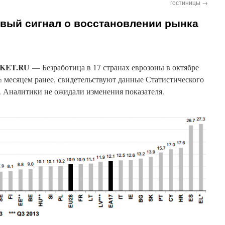
гостиницы
→
рвый сигнал о восстановлении рынка
RKET.RU
— Безработица в 17 странах еврозоны в октябре
2% месяцем ранее, свидетельствуют данные Статистического
. Аналитики не ожидали изменения показателя.