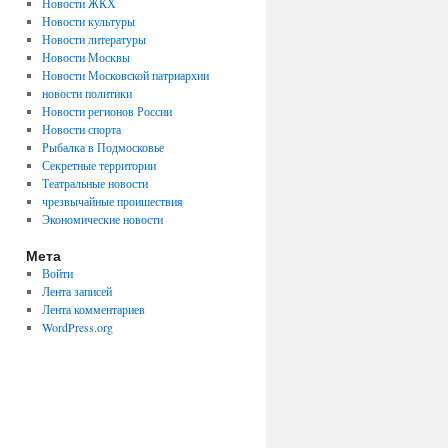
Новости ЖКХ
Новости культуры
Новости литературы
Новости Москвы
Новости Московской патриархии
новости политики
Новости регионов России
Новости спорта
Рыбалка в Подмосковье
Секретные территории
Театральные новости
чрезвычайные проишествия
Экономические новости
Мета
Войти
Лента записей
Лента комментариев
WordPress.org