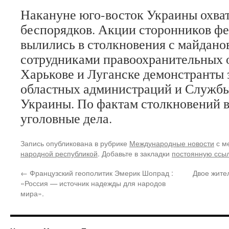
Накануне юго-восток Украины охва
беспорядков. Акции сторонников ф
вылились в столкновения с майдано
сотрудниками правоохранительных о
Харькове и Луганске демонстранты 
областных администраций и Службы
Украины. По фактам столкновений 
уголовные дела.
Запись опубликована в рубрике
Международные новости
с м
народной республикой
. Добавьте в закладки
постоянную ссы
←
Французский геополитик Эмерик Шопрад :
Двое жите
«Россия — источник надежды для народов
мира».