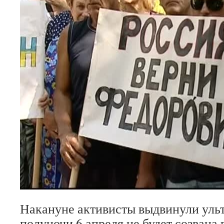
Накануне активисты выдвинули ульт
полуночи 6 апреля не будет созвана 