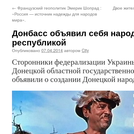
←
Французский геополитик Эмерик Шопрад :
Двое жите
«Россия — источник надежды для народов
мира».
Донбасс объявил себя наро
республикой
Опубликовано
07.04.2014
автором
City
Сторонники федерализации Украины
Донецкой областной государственн
объявили о создании Донецкой наро