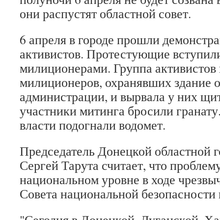
они распустят областной совет.
6 апреля в городе прошли демонстр
активистов. Протестующие вступили
милиционерами. Группа активистов 
милиционеров, охранявших здание 
администрации, и вырвала у них щит
участники митинга бросили гранату.
власти подогнали водомет.
Председатель Донецкой областной 
Сергей Тарута считает, что проблем
национальном уровне в ходе чрезвы
Совета национальной безопасности 
"Сегодня в Донецкой, Луганской, Ха