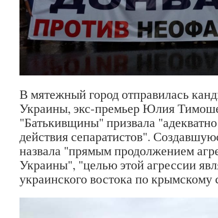
В мятежный город отправилась канд
Украины, экс-премьер Юлия Тимош
"Батькивщины" призвала "адекватно
действия сепаратистов". Создавшую
назвала "прямым продолжением агр
Украины", "целью этой агрессии явл
украинского востока по крымскому 