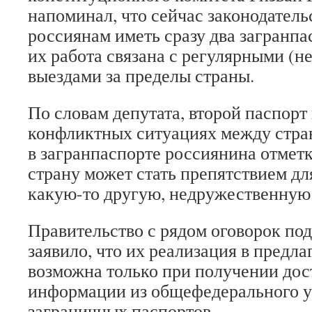
напоминал, что сейчас законодатель
россиянам иметь сразу два загранпа
их работа связана с регулярными (не
выездами за пределы страны.
По словам депутата, второй паспорт
конфликтных ситуациях между стран
в загранпаспорте россиянина отметк
страну может стать препятствием дл
какую-то другую, недружественную
Правительство с рядом оговорок по
заявило, что их реализация в предл
возможна только при получении до
информации из общефедерального 
заграничных паспортов.