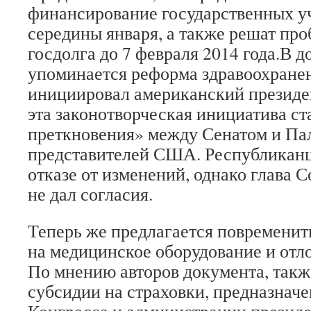
финансирование государственных 
середины января, а также решат пр
госдолга до 7 февраля 2014 года.В 
упоминается реформа здравоохране
инициировал американский президе
эта законотворческая инициатива с
преткновения» между Сенатом и Па
представителей США. Республиканц
отказе от изменений, однако глава
не дал согласия.
Теперь же предлагается повременит
на медицинское оборудование и отлож
По мнению авторов документа, так
субсидии на страховки, предназнач