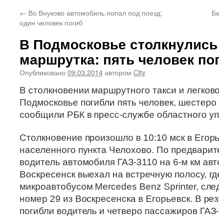
←
Во Внуково автомобиль попал под поезд:
Бе
один человек погиб
В Подмосковье столкнулись
маршрутка: пять человек по
Опубликовано
09.03.2014
автором
City
В столкновении маршрутного такси и легков
Подмосковье погибли пять человек, шестеро
сообщили РБК в пресс-службе областного у
Столкновение произошло в 10:10 мск в Егор
населенного пункта Челохово. По предвари
водитель автомобиля ГАЗ-3110 на 6-м км авт
Воскресенск выехал на встречную полосу, гд
микроавтобусом Mercedes Benz Sprinter, сл
номер 29 из Воскресенска в Егорьевск. В ре
погибли водитель и четверо пассажиров ГАЗ