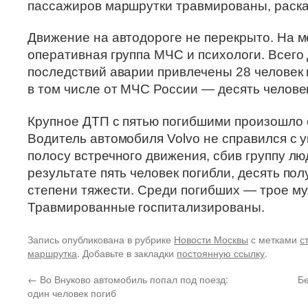
пассажиров маршрутки травмированы, раска
Движение на автодороге не перекрыто. На м
оперативная группа МЧС и психологи. Всего
последствий аварии привлечены 28 человек 
в том числе от МЧС России — десять человек
Крупное ДТП с пятью погибшими произошло 
Водитель автомобиля Volvo не справился с 
полосу встречного движения, сбив группу лю
результате пять человек погибли, десять по
степени тяжести. Среди погибших — трое м
Травмированные госпитализированы.
Запись опубликована в рубрике
Новости Москвы
с метками
с
маршрутка
. Добавьте в закладки
постоянную ссылку
.
←
Во Внуково автомобиль попал под поезд:
Бе
один человек погиб