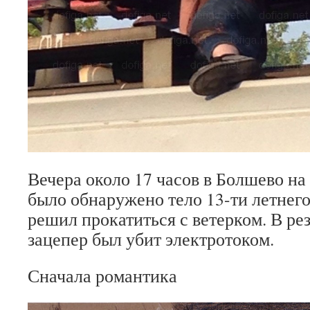
Вечера около 17 часов в Болшево н
было обнаружено тело 13-ти летнег
решил прокатиться с ветерком. В ре
зацепер был убит электротоком.
Сначала романтика