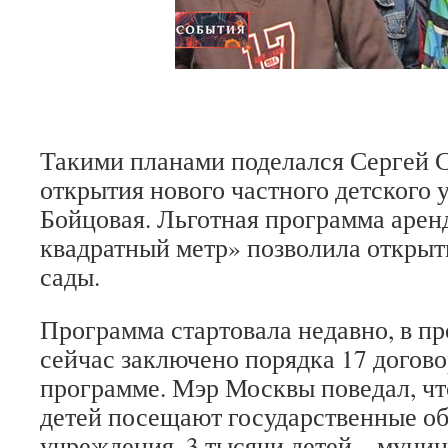
Такими планами поделался Сергей С
открытия нового частного детского 
Бойцовая. Льготная программа арен
квадратный метр» позволила открыт
сады.
Программа стартовала недавно, в п
сейчас заключено порядка 17 догов
программе. Мэр Москвы поведал, чт
детей посещают государственные о
учреждения, 3 тысячи детей – муни