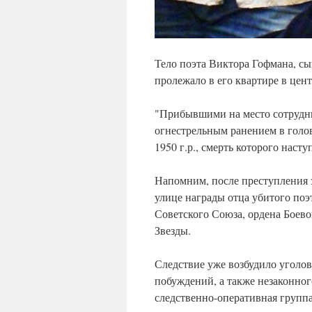
Тело поэта Виктора Гофмана, сы
пролежало в его квартире в цен
"Прибывшими на место сотрудн
огнестрельным ранением в голов
1950 г.р., смерть которого наст
Напомним, после преступления
улице награды отца убитого поэ
Советского Союза, ордена Боев
Звезды.
Следствие уже возбудило уголов
побуждений, а также незаконног
следственно-оперативная группа