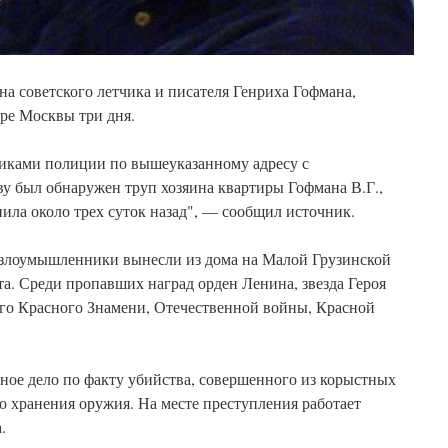
на советского летчика и писателя Генриха Гофмана,
тре Москвы три дня.
иками полиции по вышеуказанному адресу с
у был обнаружен труп хозяина квартиры Гофмана В.Г.,
упила около трех суток назад", — сообщил источник.
 злоумышленники вынесли из дома на Малой Грузинской
та. Среди пропавших наград орден Ленина, звезда Героя
ого Красного Знамени, Отечественной войны, Красной
ное дело по факту убийства, совершенного из корыстных
о хранения оружия. На месте преступления работает
.