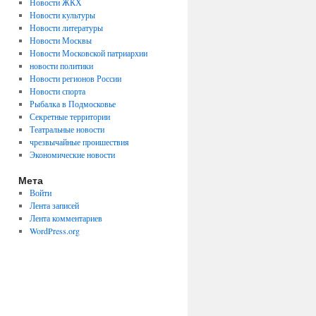
Новости ЖКХ
Новости культуры
Новости литературы
Новости Москвы
Новости Московской патриархии
новости политики
Новости регионов России
Новости спорта
Рыбалка в Подмосковье
Секретные территории
Театральные новости
чрезвычайные проишествия
Экономические новости
Мета
Войти
Лента записей
Лента комментариев
WordPress.org