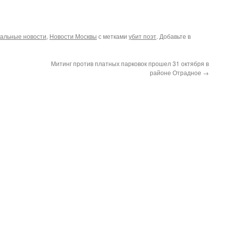
альные новости
,
Новости Москвы
с метками
убит поэт
. Добавьте в
Митинг против платных парковок прошел 31 октября в
районе Отрадное
→