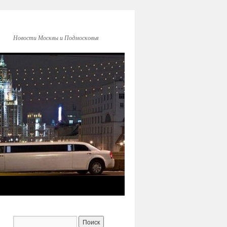
Новости Москвы и Подмосковья