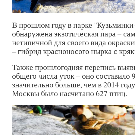
В прошлом году в парке "Кузьминк
обнаружена экзотическая пара – са
нетипичной для своего вида окраск
– гибрид красноносого нырка с кряк
Также прошлогодняя перепись выяв
общего числа уток – оно составило 9
значительно больше, чем в 2014 году
Москвы было насчитано 627 птиц.