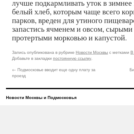
лучше подкармливать уток в зимнее
белый хлеб, которым чаще всего кор
парков, вреден для утиного пищева
запастись ячменем и овсом, сырыми
протертыми морковью и капустой.
Запись опубликована в рубрике
Новости Москвы
с метками
В
Добавьте в закладки
постоянную ссылку
.
←
Подмосковье вводит еще одну плату за
Би
проезд
Новости Москвы и Подмосковья