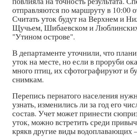
повлияла на точность результата. С
отправляются по маршруту в 10:00 о
Считать уток будут на Верхнем и Н
Щучьем, Шибаевском и Люблинских п
"Утином острове".
В департаменте уточнили, что план
уток на месте, но если в проруби о
много птиц, их сфотографируют и бу
снимкам.
Перепись пернатого населения нужн
узнать, изменились ли за год его чи
состав. Учет может принести сюпри
уток, можно встретить среди привы
крякв другие виды водоплавающих –