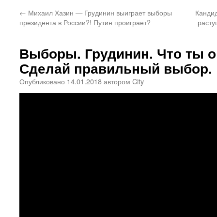
←
Михаил Хазин — Грудинин выиграет выборы
Кандид
президента в России?! Путин проиграет?
расту
Выборы. Грудинин. Что ты о
Сделай правильный выбор.
Опубликовано
14.01.2018
автором
City